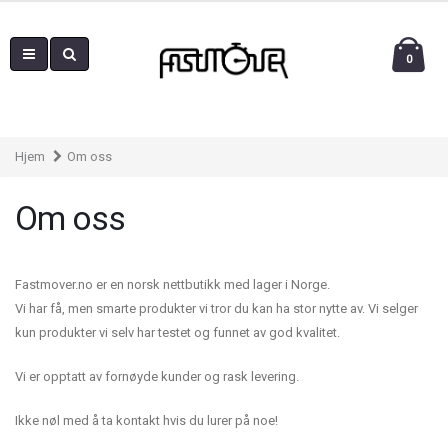
0
Hjem
Om oss
Om oss
Fastmover.no er en norsk nettbutikk med lager i Norge.
Vi har få, men smarte produkter vi tror du kan ha stor nytte av. Vi selger
kun produkter vi selv har testet og funnet av god kvalitet.
Vi er opptatt av fornøyde kunder og rask levering.
Ikke nøl med å ta kontakt hvis du lurer på noe!