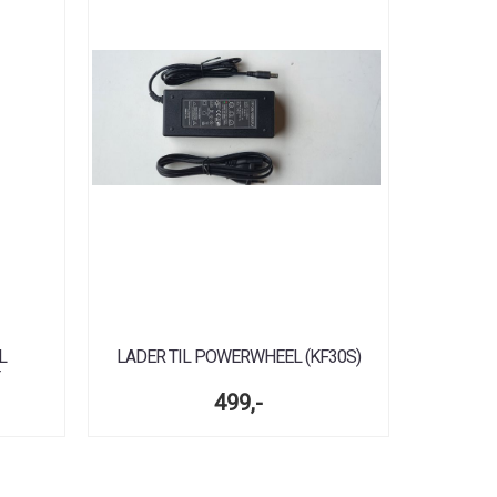
L
LADER TIL POWERWHEEL (KF30S)
499,-