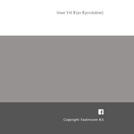
Viser
1
til
5
(av
5
produkter)
Copyright: Fastmover AS