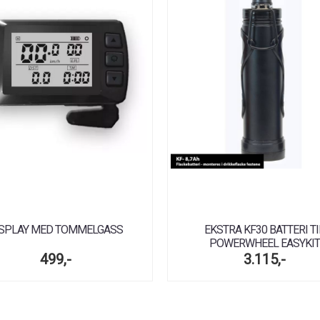
ISPLAY MED TOMMELGASS
EKSTRA KF30 BATTERI TI
POWERWHEEL EASYKIT
499,-
3.115,-