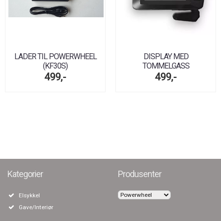
LADER TIL POWERWHEEL
DISPLAY MED
(KF30S)
TOMMELGASS
499,-
499,-
Kategorier
Produsenter
Elsykkel
Gave/Interiør